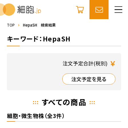
TOP
HepaSH 検索結果
キーワード：HepaSH
￥
注文予定合計(税別)
注文予定を見る
すべての商品
細胞・微生物株（全3件）