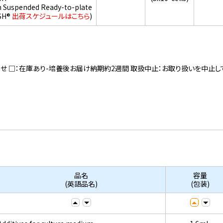
h Suspended Ready-to-plate
SH®
出荷スケジュールはこちら
)
寄せ □：在庫あり-培養後お届け納期約2週間 取扱中止：お取り扱いを中止し
品名
容量
(英語品名)
(包装)