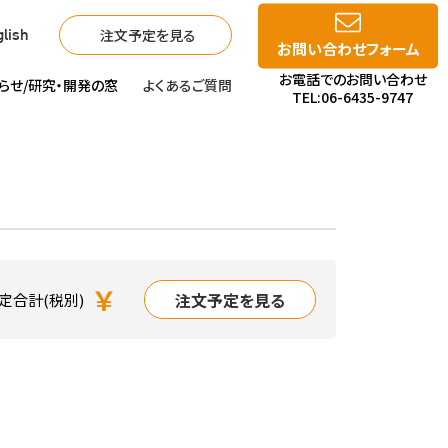
注文予定を見る
lish
お問い合わせフォーム
お電話でのお問い合わせ
らせ/
研究・開発の窓
よくあるご質問
TEL:06-6435-9747
￥
注文予定を見る
定合計(税別)