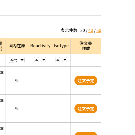
表示件数
20
40
60
格
注文書
国内在庫
Reactivity
Isotype
)
作成
000
※
注文予定
000
※
注文予定
000