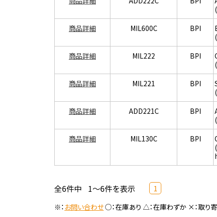
商品詳細
ADD222C
BPI
商品詳細
MIL600C
BPI
商品詳細
MIL222
BPI
商品詳細
MIL221
BPI
商品詳細
ADD221C
BPI
商品詳細
MIL130C
BPI
全6件中
1～6件を表示
1
※：
お問い合わせ
○：在庫あり △：在庫わずか ×：取り