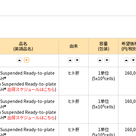
品名
容量
希望価
由来
(英語品名)
(包装)
(円/税別
 Suspended Ready-to-plate
ヒト肝
1単位
160,
6
SH®
(5x10
cells)
h Suspended Ready-to-plate
SH®
出荷スケジュールはこちら
)
 Suspended Ready-to-plate
ヒト肝
1単位
160,
6
SH®
(5x10
cells)
h Suspended Ready-to-plate
SH®
出荷スケジュールはこちら
)
 Suspended Ready-to-plate
ヒト肝
1単位
160,
6
SH®
(5x10
cells)