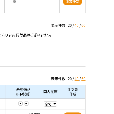
※
注文予定
表示件数
20
40
60
ております。同等品はございません。
表示件数
20
40
60
希望価格
注文書
国内在庫
(円/税別)
作成