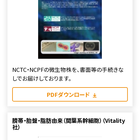
NCTC・NCPFの微生物株を、書面等の手続きな
しでお届けしております。
PDFダウンロード
臍帯・胎盤・脂肪由来（間葉系幹細胞）（Vitality
社）