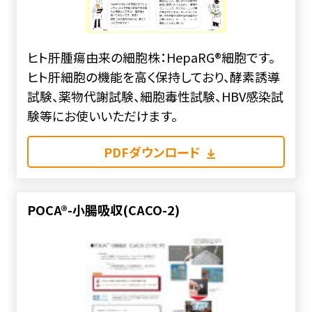
ヒト肝腫瘍由来の細胞株：HepaRG®細胞です。
ヒト肝細胞の機能を高く保持しており、酵素誘導
試験、薬物代謝試験、細胞毒性試験、HBV感染試
験等にお使いいただけます。
PDFダウンロード
POCA®-小腸吸収(CACO-2)