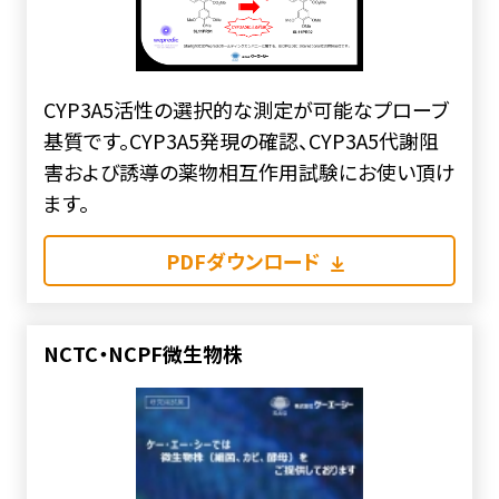
CYP3A5活性の選択的な測定が可能なプローブ
基質です。CYP3A5発現の確認、CYP3A5代謝阻
害および誘導の薬物相互作用試験にお使い頂け
ます。
PDFダウンロード
NCTC・NCPF微生物株