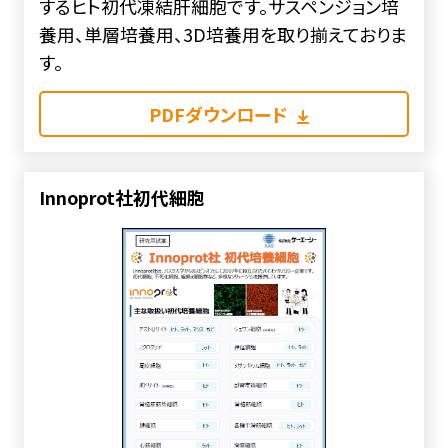
するヒト初代凍結肝細胞です。サスペンジョン培
養用、単層培養用、3D培養用を取り揃えておりま
す。
PDFダウンロード
Innoprot社初代細胞