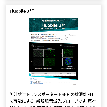
TM
Fluobile 3
胆汁排泄トランスポーター BSEP の排泄能評価
を可能にする、新規胆管蛍光プローブです。既存