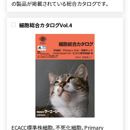
の製品が掲載されている総合カタログです。
細胞総合カタログVol.4
ECACC標準株細胞、不死化細胞、Primary