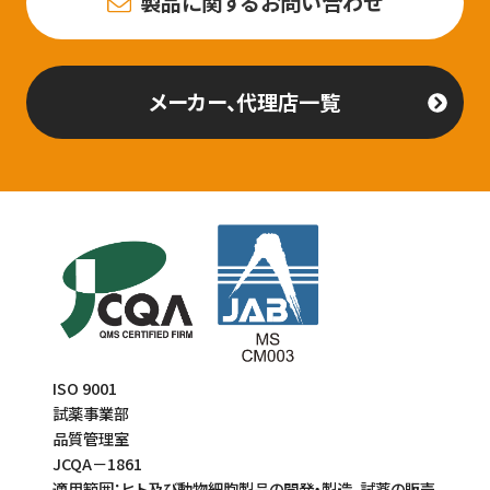
製品に関するお問い合わせ
メーカー、代理店一覧
ISO 9001
試薬事業部
品質管理室
JCQA－1861
適用範囲：ヒト及び動物細胞製品の開発・製造、試薬の販売