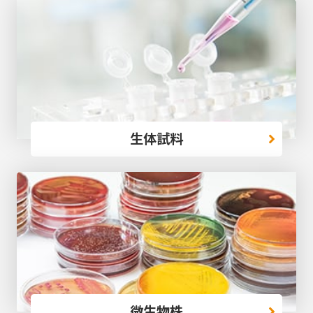
生体試料
微生物株