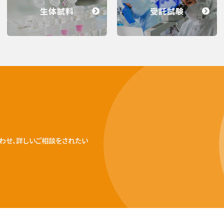
生体試料
受託試験
わせ、詳しいご相談をされたい