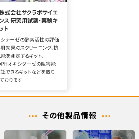
株式会社サクラボサイエ
ンス 研究用試薬・実験キ
ット
ロシナーゼの酵素活性の評価
肌効果のスクリーニング、抗
能を測定するキット、
DPHオキシダーゼの阻害能
確認できるキットなどを取り
ております。
その他製品情報