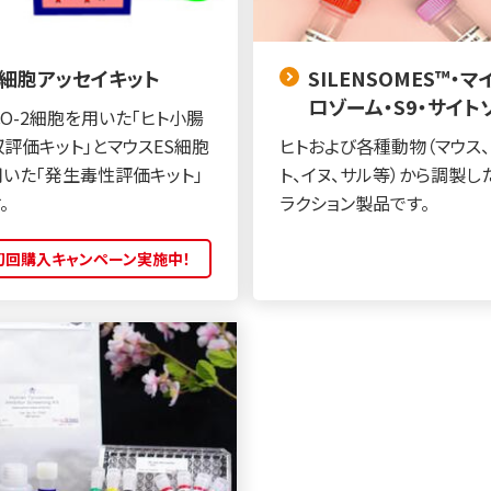
細胞アッセイキット
SILENSOMES™・マ
ロゾーム・S9・サイト
CO-2細胞を用いた「ヒト小腸
評価キット」とマウスES細胞
ヒトおよび各種動物（マウス、
用いた「発生毒性評価キット」
ト、イヌ、サル等）から調製し
。
ラクション製品です。
初回購入キャンペーン実施中！