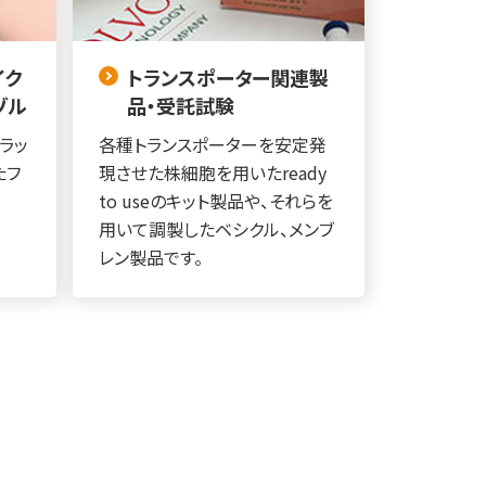
イク
トランスポーター関連製
ゾル
品・受託試験
ラッ
各種トランスポーターを安定発
たフ
現させた株細胞を用いたready
to useのキット製品や、それらを
用いて調製したベシクル、メンブ
レン製品です。