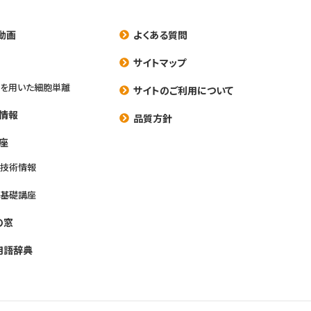
動画
よくある質問
養
サイトマップ
を用いた細胞単離
サイトのご利用について
情報
品質方針
座
養技術情報
養基礎講座
の窓
用語辞典