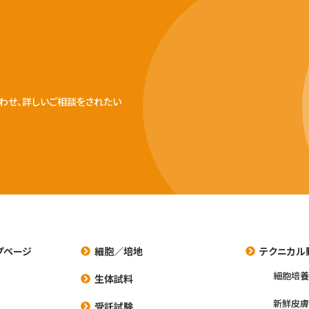
わせ、詳しいご相談をされたい
プページ
細胞／培地
テクニカル
細胞培
生体試料
新鮮皮膚
受託試験