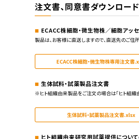
注文書、同意書ダウンロー
ECACC株細胞・微生物株／細胞アッ
製品は、お客様に直送しますので、直送先のご住所
ECACC株細胞・微生物株専用注文書.xl
生体試料・試薬製品注文書
※ヒト組織由来製品をご注文の場合は「ヒト組織
生体試料・試薬製品注文書.xlsx
ヒト組織由来研究用試薬提供につい