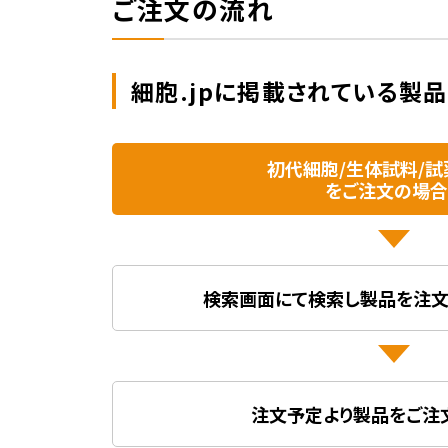
ご注文の流れ
細胞.jpに掲載されている製
初代細胞/生体試料/試
をご注文の場合
検索画面にて検索し製品を注文
注文予定より製品をご注