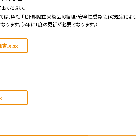
出ください。
ては、弊社 「ヒト組織由来製品の倫理・安全性委員会」の規定によ
なります。（5年に1度の更新が必要となります。）
.xlsx
x