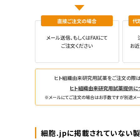
直接ご注文の場合
代
メール送信、
もしくはFAXにて
ご注文ください
お近
ヒト組織由来研究用試薬をご注文の際
ヒト組織由来研究用試薬提供に
※メールにてご注文の場合はお手数ですが
別途メー
細胞.jpに掲載されていない