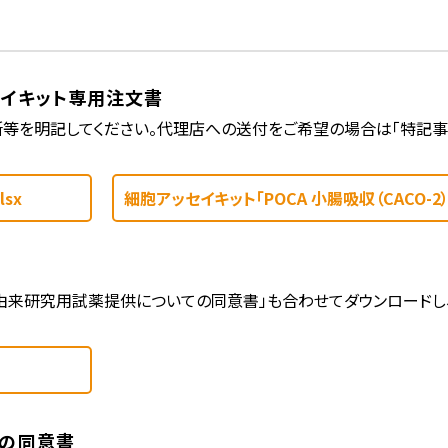
ド
セイキット専用注文書
等を明記してください。代理店への送付をご希望の場合は「特記事
sx
細胞アッセイキット「POCA 小腸吸収（CACO-2）
由来研究用試薬提供についての同意書」も合わせてダウンロードし、
ての同意書