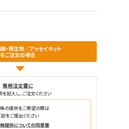
株細胞・微生物／アッセイキット
をご注文の場合
専用注文書に
項を記入し、ご注文ください
株の提供をご希望の際は
下記をご提出ください
株提供についての同意書