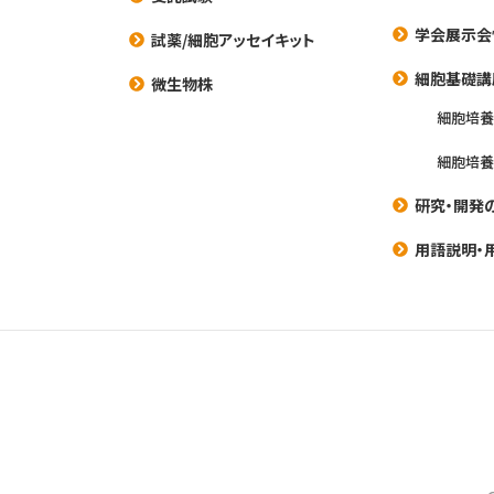
学会展示会
試薬/細胞アッセイキット
細胞基礎講
微生物株
細胞培
細胞培
研究・開発
用語説明・