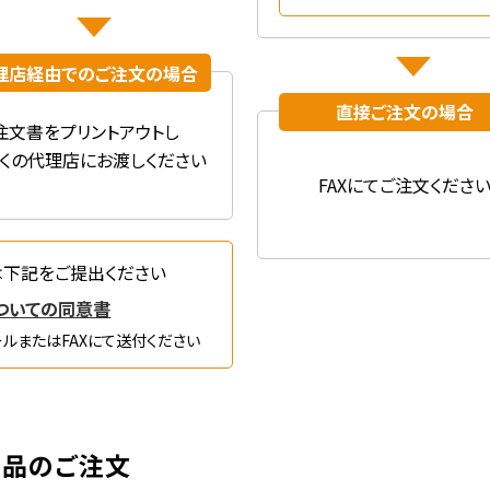
理店経由での
ご注文の場合
直接ご注文の場合
注文書を
プリントアウトし
くの代理店に
お渡しください
FAXにて
ご注文くださ
は
下記をご提出ください
ついての同意書
ルまたはFAXにて送付ください
製品のご注文