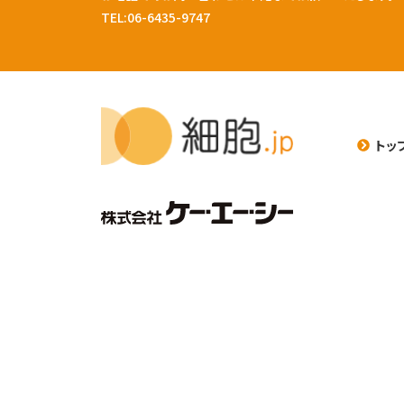
TEL:06-6435-9747
トッ