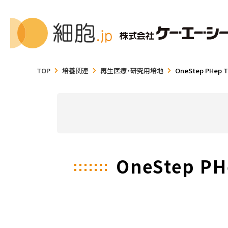
TOP
培養関連
再生医療・研究用培地
OneStep PHep T
OneStep PH