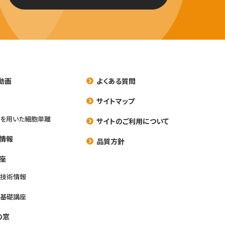
動画
よくある質問
養
サイトマップ
を用いた細胞単離
サイトのご利用について
情報
品質方針
座
養技術情報
養基礎講座
の窓