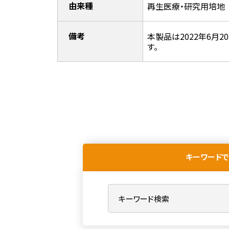
由来種
再生医療・研究用培地
備考
本製品は2022年6月
す。
キーワードで