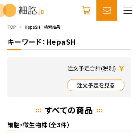
TOP
HepaSH 検索結果
キーワード：HepaSH
￥
注文予定合計(税別)
注文予定を見る
すべての商品
細胞・微生物株（全3件）