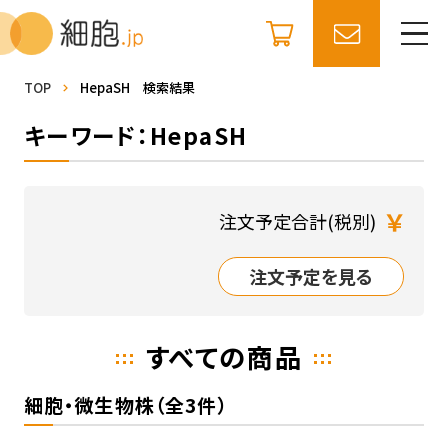
TOP
HepaSH 検索結果
キーワード：HepaSH
￥
注文予定合計(税別)
注文予定を見る
すべての商品
細胞・微生物株（全3件）