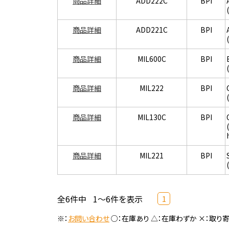
商品詳細
ADD222C
BPI
商品詳細
ADD221C
BPI
商品詳細
MIL600C
BPI
商品詳細
MIL222
BPI
商品詳細
MIL130C
BPI
商品詳細
MIL221
BPI
全6件中
1～6件を表示
1
※：
お問い合わせ
○：在庫あり △：在庫わずか ×：取り