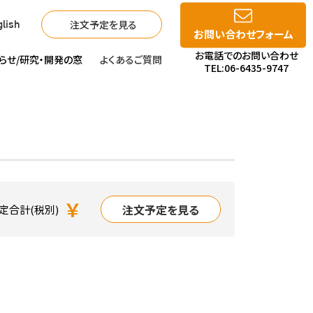
注文予定を見る
lish
お問い合わせフォーム
お電話でのお問い合わせ
らせ/
研究・開発の窓
よくあるご質問
TEL:06-6435-9747
￥
注文予定を見る
定合計(税別)