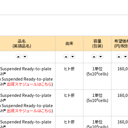
品名
容量
希望価
由来
(英語品名)
(包装)
(円/税別
 Suspended Ready-to-plate
ヒト肝
1単位
160,
6
SH®
(5x10
cells)
h Suspended Ready-to-plate
SH®
出荷スケジュールはこちら
)
 Suspended Ready-to-plate
ヒト肝
1単位
160,
6
SH®
(5x10
cells)
h Suspended Ready-to-plate
SH®
出荷スケジュールはこちら
)
 Suspended Ready-to-plate
ヒト肝
1単位
160,
6
SH®
(5x10
cells)