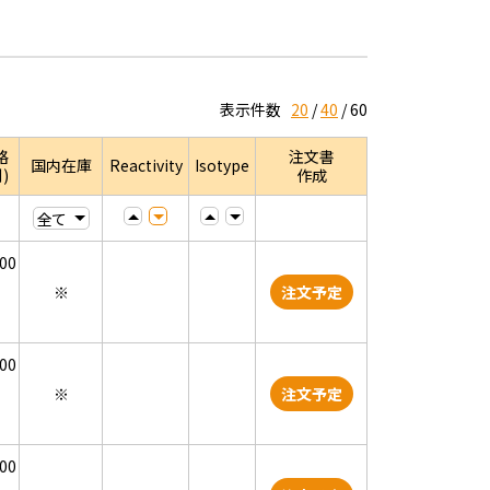
表示件数
20
40
60
格
注文書
国内在庫
Reactivity
Isotype
)
作成
000
※
注文予定
000
※
注文予定
000