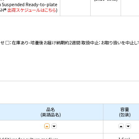
h Suspended Ready-to-plate
SH®
出荷スケジュールはこちら
)
寄せ □：在庫あり-培養後お届け納期約2週間 取扱中止：お取り扱いを中止し
品名
容量
(英語品名)
(包装)