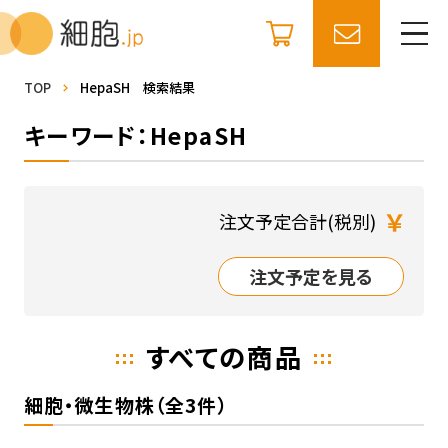
TOP
HepaSH 検索結果
キーワード：HepaSH
￥
注文予定合計(税別)
注文予定を見る
すべての商品
細胞・微生物株（全3件）