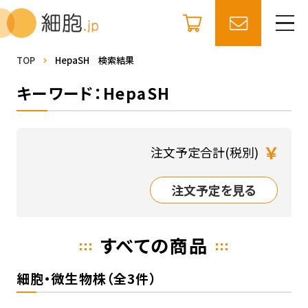
TOP
HepaSH 検索結果
キーワード：HepaSH
￥
注文予定合計(税別)
注文予定を見る
すべての商品
細胞・微生物株（全3件）