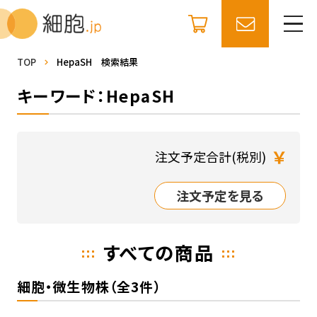
TOP
HepaSH 検索結果
キーワード：HepaSH
￥
注文予定合計(税別)
注文予定を見る
すべての商品
細胞・微生物株（全3件）