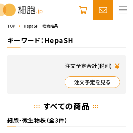
TOP
HepaSH 検索結果
キーワード：HepaSH
￥
注文予定合計(税別)
注文予定を見る
すべての商品
細胞・微生物株（全3件）