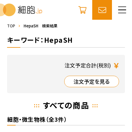
TOP
HepaSH 検索結果
キーワード：HepaSH
￥
注文予定合計(税別)
注文予定を見る
すべての商品
細胞・微生物株（全3件）