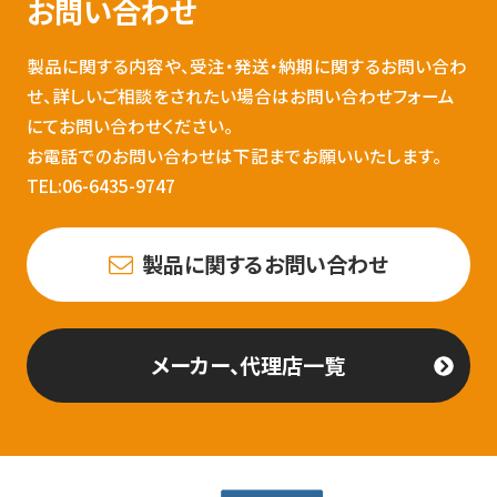
お問い合わせ
製品に関する内容や、受注・発送・納期に関するお問い合わ
せ、詳しいご相談をされたい場合はお問い合わせフォーム
にてお問い合わせください。
お電話でのお問い合わせは下記までお願いいたします。
TEL:06-6435-9747
製品に関するお問い合わせ
メーカー、代理店一覧