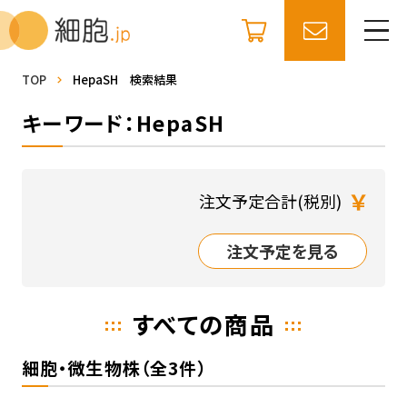
TOP
HepaSH 検索結果
キーワード：HepaSH
￥
注文予定合計(税別)
注文予定を見る
すべての商品
細胞・微生物株（全3件）