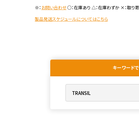
※：
お問い合わせ
○：在庫あり △：在庫わずか ×：取り
製品発送スケジュールについてはこちら
キーワードで