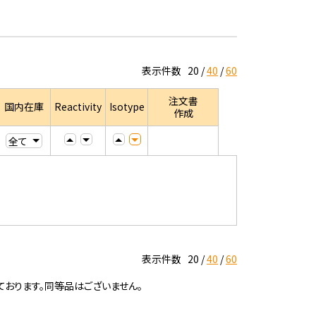
表示件数
20
40
60
注文書
国内在庫
Reactivity
Isotype
作成
表示件数
20
40
60
ております。同等品はございません。