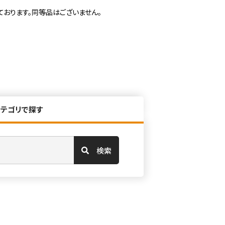
ております。同等品はございません。
カテゴリで探す
検索