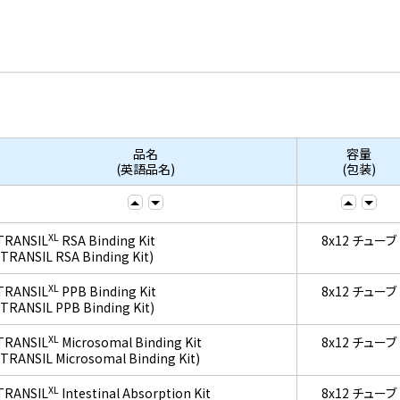
品名
容量
(英語品名)
(包装)
XL
TRANSIL
RSA Binding Kit
8x12 チューブ
(TRANSIL RSA Binding Kit)
XL
TRANSIL
PPB Binding Kit
8x12 チューブ
(TRANSIL PPB Binding Kit)
XL
TRANSIL
Microsomal Binding Kit
8x12 チューブ
(TRANSIL Microsomal Binding Kit)
XL
TRANSIL
Intestinal Absorption Kit
8x12 チューブ