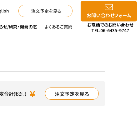
注文予定を見る
lish
お問い合わせフォーム
お電話でのお問い合わせ
らせ/
研究・開発の窓
よくあるご質問
TEL:06-6435-9747
￥
注文予定を見る
定合計(税別)