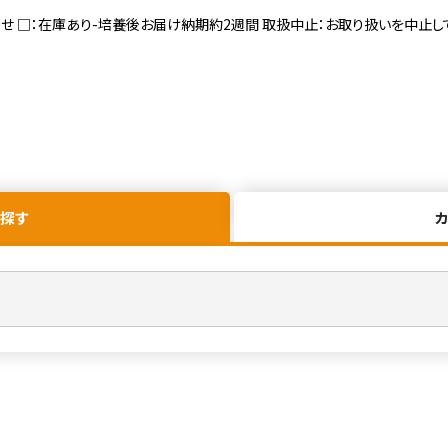
寄せ □：在庫あり-培養後お届け納期約2週間 取扱中止：お取り扱いを中止し
探す