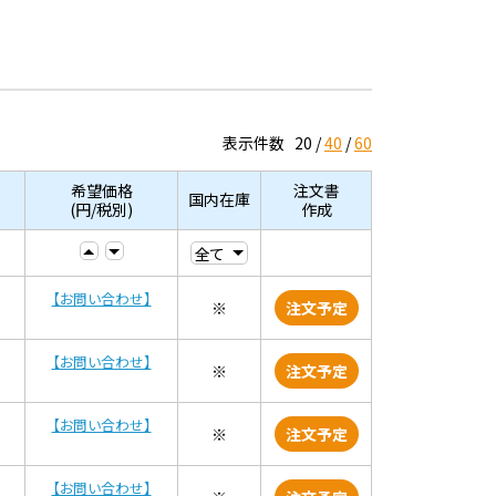
表示件数
20
40
60
希望価格
注文書
国内在庫
(円/税別)
作成
【お問い合わせ】
※
注文予定
【お問い合わせ】
※
注文予定
【お問い合わせ】
※
注文予定
【お問い合わせ】