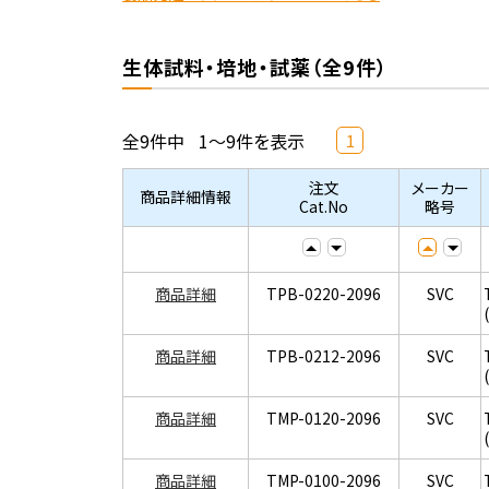
生体試料・培地・試薬（全9件）
全9件中
1～9件を表示
1
注文
メーカー
商品詳細情報
Cat.No
略号
商品詳細
TPB-0220-2096
SVC
商品詳細
TPB-0212-2096
SVC
商品詳細
TMP-0120-2096
SVC
商品詳細
TMP-0100-2096
SVC