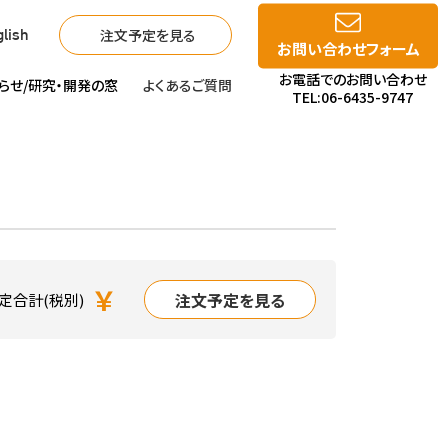
注文予定を見る
lish
お問い合わせフォーム
お電話でのお問い合わせ
らせ/
研究・開発の窓
よくあるご質問
TEL:06-6435-9747
￥
注文予定を見る
定合計(税別)