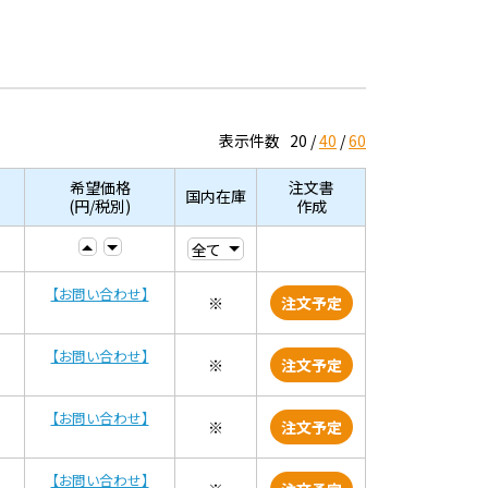
表示件数
20
40
60
希望価格
注文書
国内在庫
(円/税別)
作成
【お問い合わせ】
※
注文予定
【お問い合わせ】
※
注文予定
【お問い合わせ】
※
注文予定
【お問い合わせ】