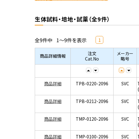
生体試料・培地・試薬（全9件）
全9件中
1～9件を表示
1
注文
メーカー
商品詳細情報
Cat.No
略号
商品詳細
TPB-0220-2096
SVC
商品詳細
TPB-0212-2096
SVC
商品詳細
TMP-0120-2096
SVC
商品詳細
TMP-0100-2096
SVC