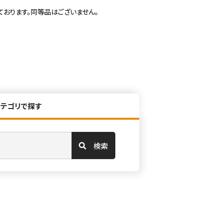
ております。同等品はございません。
カテゴリで探す
検索