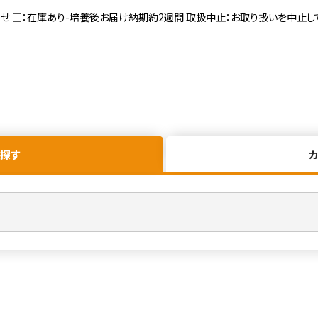
寄せ □：在庫あり-培養後お届け納期約2週間 取扱中止：お取り扱いを中止し
探す