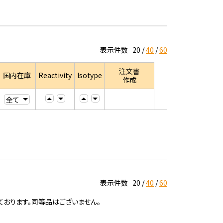
表示件数
20
40
60
注文書
国内在庫
Reactivity
Isotype
作成
表示件数
20
40
60
ております。同等品はございません。