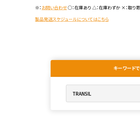
※：
お問い合わせ
○：在庫あり △：在庫わずか ×：取り
製品発送スケジュールについてはこちら
キーワードで