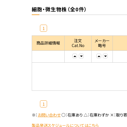
細胞・微生物株（全0件）
1
注文
メーカー
商品詳細情報
Cat.No
略号
1
※：
お問い合わせ
○：在庫あり △：在庫わずか ×：取り
製品発送スケジュールについてはこちら