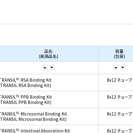
品名
容量
(英語品名)
(包装)
XL
TRANSIL
RSA Binding Kit
8x12 チューブ
(TRANSIL RSA Binding Kit)
XL
TRANSIL
PPB Binding Kit
8x12 チューブ
(TRANSIL PPB Binding Kit)
XL
TRANSIL
Microsomal Binding Kit
8x12 チューブ
(TRANSIL Microsomal Binding Kit)
XL
TRANSIL
Intestinal Absorption Kit
8x12 チューブ