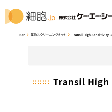
TOP
薬物スクリーニングキット
Transil High Sensitivity Bi
Transil High 