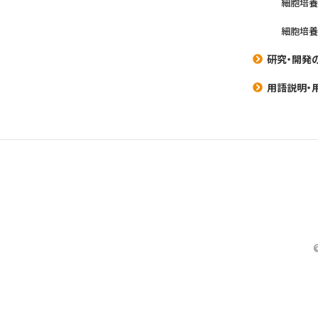
細胞培
細胞培
研究・開発
用語説明・