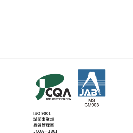
ISO 9001
試薬事業部
品質管理室
JCQA－1861