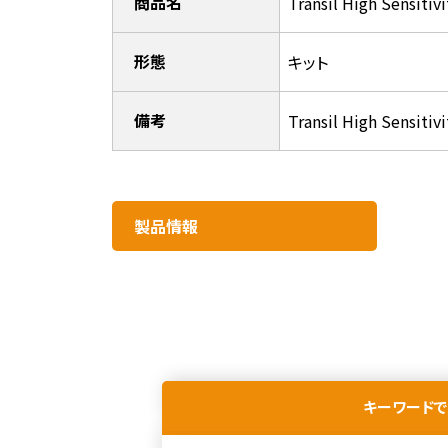
商品名
Transil High Sensitivi
形態
キット
備考
Transil High Sensiti
製品情報​
キーワードで