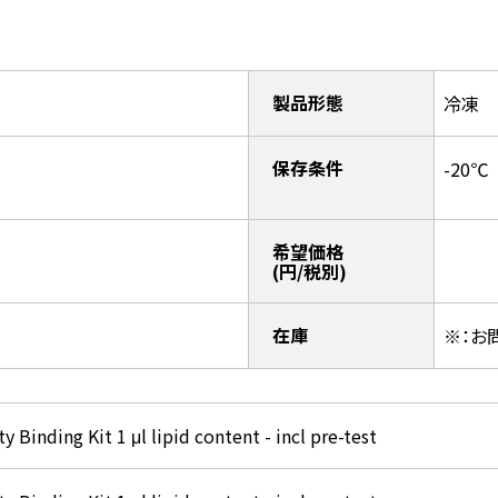
製品形態
冷凍
保存条件
-20℃
希望価格
(円/税別)
在庫
※：お
ty Binding Kit 1 μl lipid content - incl pre-test