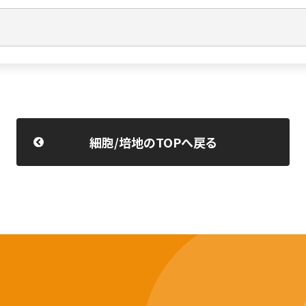
細胞/培地のTOPへ戻る