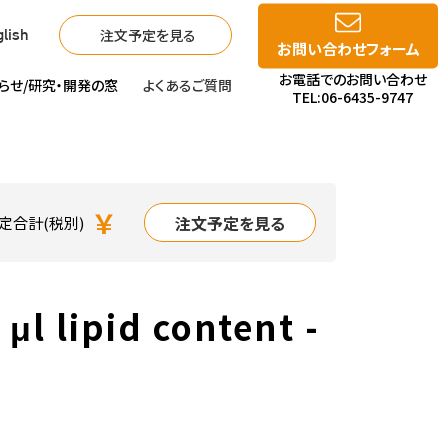
注文予定を見る
lish
お問い合わせフォーム
お電話でのお問い合わせ
らせ/
研究・開発の窓
よくあるご質問
TEL:06-6435-9747
￥
注文予定を見る
定合計(税別)
 μl lipid content -