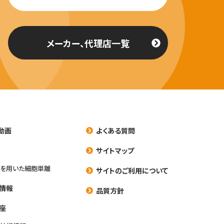
メーカー、代理店一覧
動画
よくある質問
養
サイトマップ
を用いた細胞単離
サイトのご利用について
情報
品質方針
座