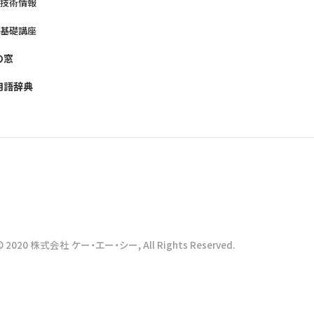
養技術情報
養基礎講座
の窓
用語辞典
© 2020 株式会社 ケー・エー・シー, All Rights Reserved.