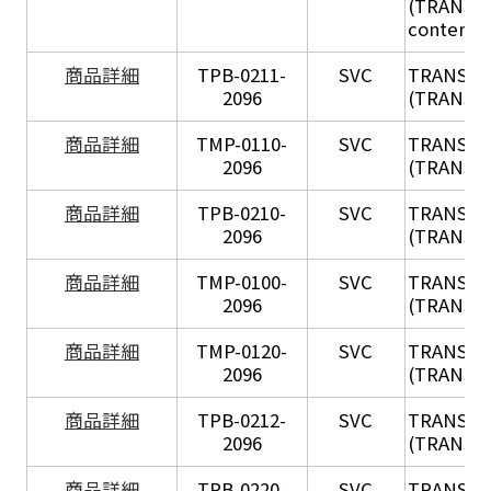
(TRANSIL 
content in
X
商品詳細
TPB-0211-
SVC
TRANSIL
2096
(TRANSIL 
X
商品詳細
TMP-0110-
SVC
TRANSIL
2096
(TRANSIL 
X
商品詳細
TPB-0210-
SVC
TRANSIL
2096
(TRANSIL 
X
商品詳細
TMP-0100-
SVC
TRANSIL
2096
(TRANSIL 
X
商品詳細
TMP-0120-
SVC
TRANSIL
2096
(TRANSIL
X
商品詳細
TPB-0212-
SVC
TRANSIL
2096
(TRANSIL 
X
商品詳細
TPB-0220-
SVC
TRANSIL