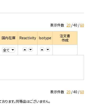
表示件数
20
40
60
注文書
国内在庫
Reactivity
Isotype
作成
表示件数
20
40
60
ております。同等品はございません。