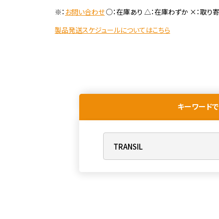
※：
お問い合わせ
○：在庫あり △：在庫わずか ×：取り
製品発送スケジュールについてはこちら
キーワードで