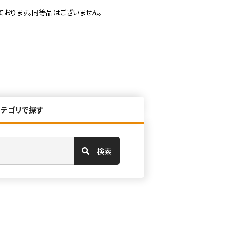
ております。同等品はございません。
カテゴリで探す
検索