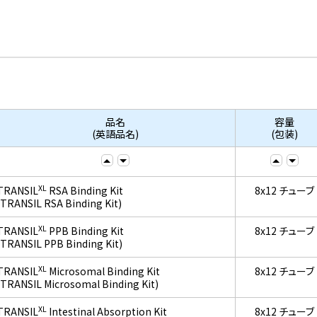
品名
容量
(英語品名)
(包装)
XL
TRANSIL
RSA Binding Kit
8x12 チューブ
(TRANSIL RSA Binding Kit)
XL
TRANSIL
PPB Binding Kit
8x12 チューブ
(TRANSIL PPB Binding Kit)
XL
TRANSIL
Microsomal Binding Kit
8x12 チューブ
(TRANSIL Microsomal Binding Kit)
XL
TRANSIL
Intestinal Absorption Kit
8x12 チューブ