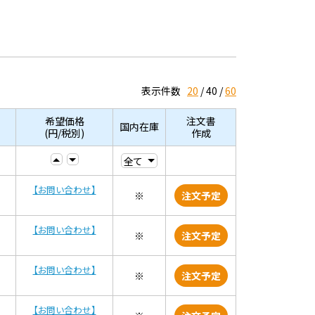
表示件数
20
40
60
希望価格
注文書
国内在庫
(円/税別)
作成
【お問い合わせ】
※
注文予定
【お問い合わせ】
※
注文予定
【お問い合わせ】
※
注文予定
【お問い合わせ】