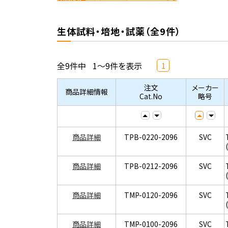
生体試料・培地・試薬（全9件）
全9件中
1～9件を表示
1
注文
メーカー
商品詳細情報
Cat.No
略号
商品詳細
TPB-0220-2096
SVC
商品詳細
TPB-0212-2096
SVC
商品詳細
TMP-0120-2096
SVC
商品詳細
TMP-0100-2096
SVC