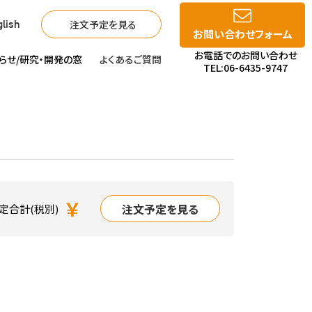
注文予定を見る
lish
お問い合わせフォーム
お電話でのお問い合わせ
らせ/
研究・開発の窓
よくあるご質問
TEL:06-6435-9747
￥
注文予定を見る
定合計(税別)