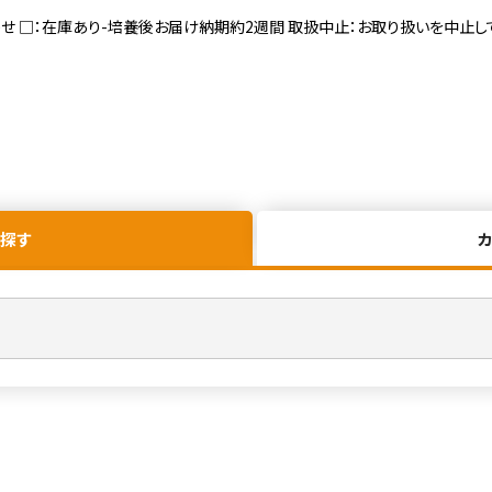
寄せ □：在庫あり-培養後お届け納期約2週間 取扱中止：お取り扱いを中止し
探す