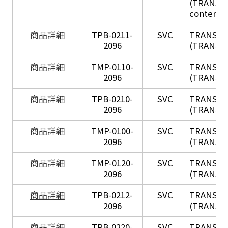
(TRANSIL 
content in
X
商品詳細
TPB-0211-
SVC
TRANSIL
2096
(TRANSIL 
X
商品詳細
TMP-0110-
SVC
TRANSIL
2096
(TRANSIL 
X
商品詳細
TPB-0210-
SVC
TRANSIL
2096
(TRANSIL 
X
商品詳細
TMP-0100-
SVC
TRANSIL
2096
(TRANSIL 
X
商品詳細
TMP-0120-
SVC
TRANSIL
2096
(TRANSIL
X
商品詳細
TPB-0212-
SVC
TRANSIL
2096
(TRANSIL 
X
商品詳細
TPB-0220-
SVC
TRANSIL