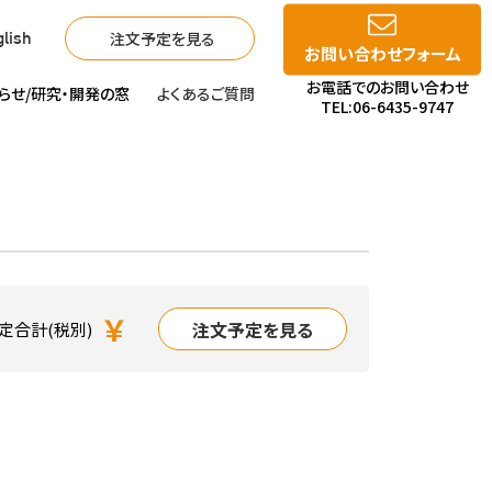
注文予定を見る
lish
お問い合わせフォーム
お電話でのお問い合わせ
らせ/
研究・開発の窓
よくあるご質問
TEL:06-6435-9747
￥
注文予定を見る
定合計(税別)