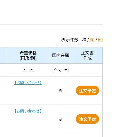
表示件数
20
40
60
希望価格
注文書
国内在庫
(円/税別)
作成
【お問い合わせ】
※
注文予定
【お問い合わせ】
※
注文予定