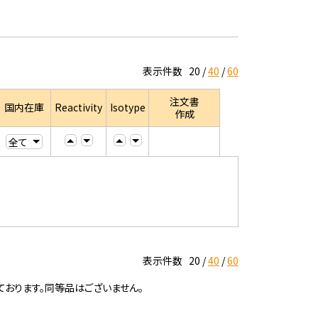
表示件数
20
40
60
注文書
国内在庫
Reactivity
Isotype
作成
表示件数
20
40
60
ております。同等品はございません。