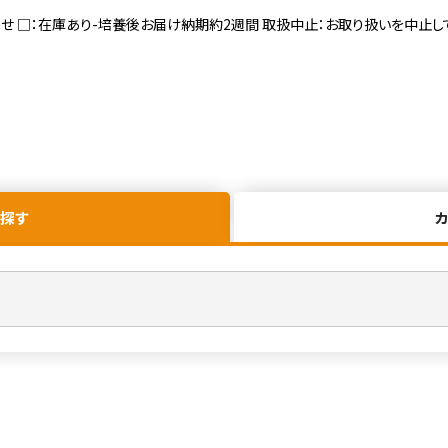
寄せ □：在庫あり-培養後お届け納期約2週間 取扱中止：お取り扱いを中止し
探す