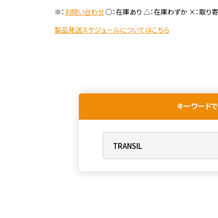
※：
お問い合わせ
○：在庫あり △：在庫わずか ×：取り
製品発送スケジュールについてはこちら
キーワードで