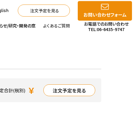
注文予定を見る
lish
お問い合わせフォーム
お電話でのお問い合わせ
らせ/
研究・開発の窓
よくあるご質問
TEL:06-6435-9747
￥
注文予定を見る
定合計(税別)