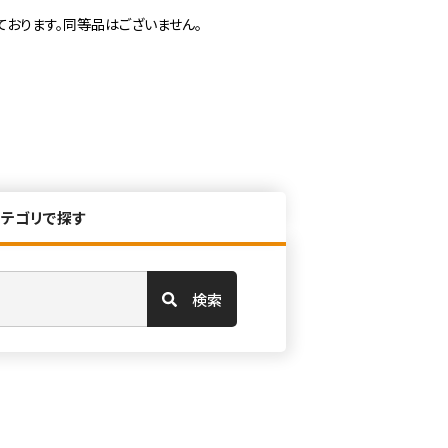
ております。同等品はございません。
カテゴリで探す
検索