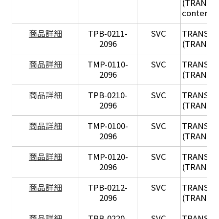
(TRANSIL 
content in
X
商品詳細
TPB-0211-
SVC
TRANSIL
2096
(TRANSIL 
X
商品詳細
TMP-0110-
SVC
TRANSIL
2096
(TRANSIL 
X
商品詳細
TPB-0210-
SVC
TRANSIL
2096
(TRANSIL 
X
商品詳細
TMP-0100-
SVC
TRANSIL
2096
(TRANSIL 
X
商品詳細
TMP-0120-
SVC
TRANSIL
2096
(TRANSIL
X
商品詳細
TPB-0212-
SVC
TRANSIL
2096
(TRANSIL 
X
商品詳細
TPB-0220-
SVC
TRANSIL