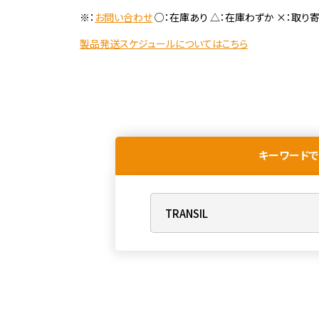
※：
お問い合わせ
○：在庫あり △：在庫わずか ×：取り
製品発送スケジュールについてはこちら
キーワードで