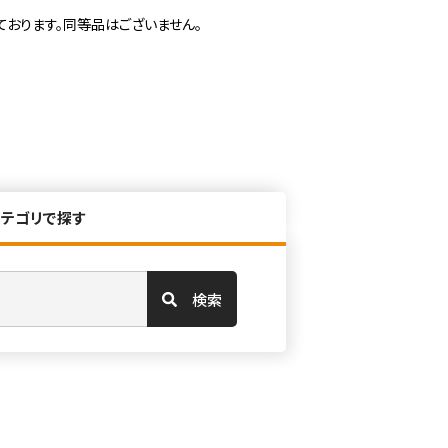
ております。同等品はございません。
カテゴリで探す
検索