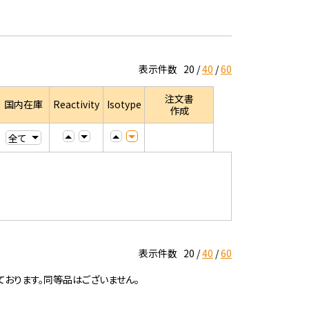
表示件数
20
40
60
注文書
国内在庫
Reactivity
Isotype
作成
表示件数
20
40
60
ております。同等品はございません。