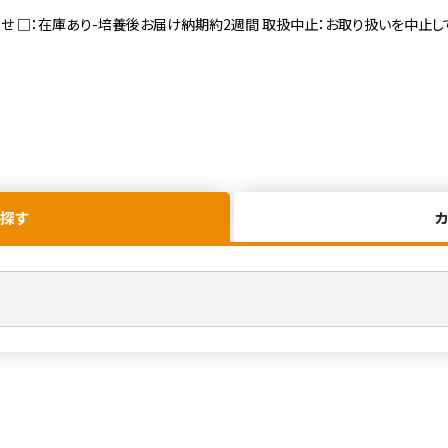
寄せ □：在庫あり-培養後お届け納期約2週間 取扱中止：お取り扱いを中止し
探す