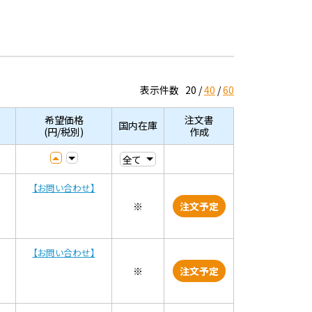
表示件数
20
40
60
希望価格
注文書
国内在庫
(円/税別)
作成
【お問い合わせ】
※
注文予定
【お問い合わせ】
※
注文予定