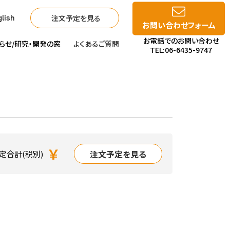
注文予定を見る
lish
お問い合わせフォーム
お電話でのお問い合わせ
らせ/
研究・開発の窓
よくあるご質問
TEL:06-6435-9747
￥
注文予定を見る
定合計(税別)