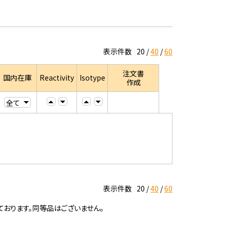
表示件数
20
40
60
注文書
国内在庫
Reactivity
Isotype
作成
表示件数
20
40
60
ております。同等品はございません。