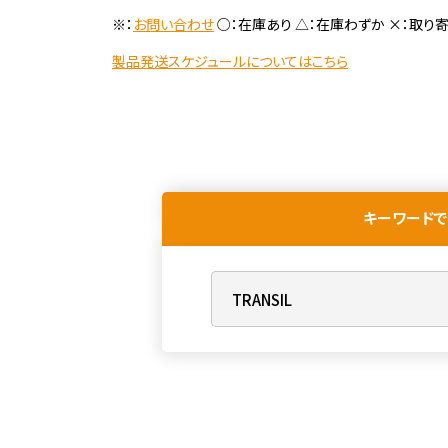
※：
お問い合わせ
○：在庫あり △：在庫わずか ×：取り
製品発送スケジュールについてはこちら
キーワードで