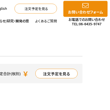
注文予定を見る
lish
お問い合わせフォーム
お電話でのお問い合わせ
らせ/
研究・開発の窓
よくあるご質問
TEL:06-6435-9747
￥
注文予定を見る
定合計(税別)