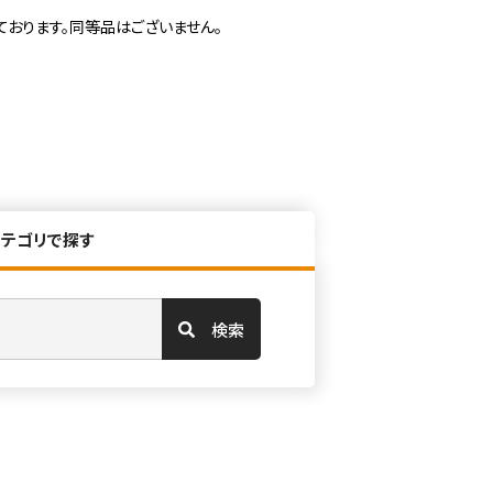
ております。同等品はございません。
カテゴリで探す
検索