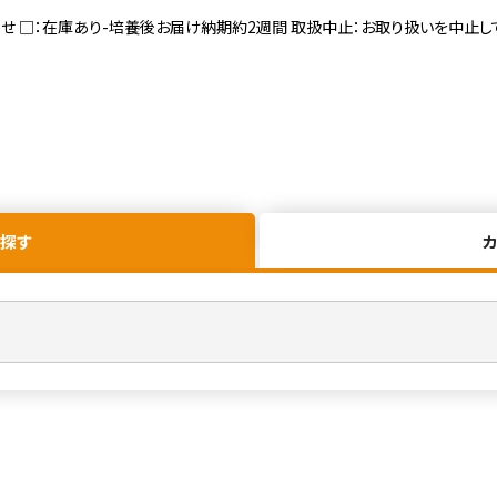
寄せ □：在庫あり-培養後お届け納期約2週間 取扱中止：お取り扱いを中止し
探す