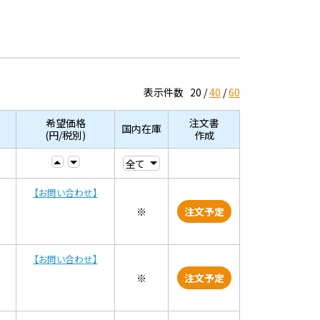
表示件数
20
40
60
希望価格
注文書
国内在庫
(円/税別)
作成
【お問い合わせ】
※
注文予定
【お問い合わせ】
※
注文予定