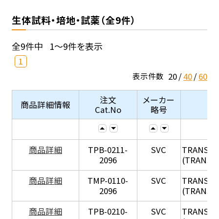
生体試料・培地・試薬（全9件）
全9件中
1～9件を表示
1
20
40
60
表示件数
注文
メーカー
商品詳細情報
Cat.No
略号
X
商品詳細
TPB-0211-
SVC
TRANSIL
2096
(TRANSIL 
X
商品詳細
TMP-0110-
SVC
TRANSIL
2096
(TRANSIL 
X
商品詳細
TPB-0210-
SVC
TRANSIL