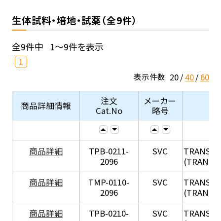
生体試料・培地・試薬（全9件）
全9件中
1～9件を表示
1
20
40
60
表示件数
注文
メーカー
商品詳細情報
Cat.No
略号
X
商品詳細
TPB-0211-
SVC
TRANSIL
2096
(TRANSIL 
X
商品詳細
TMP-0110-
SVC
TRANSIL
2096
(TRANSIL 
X
商品詳細
TPB-0210-
SVC
TRANSIL