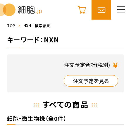
TOP
NXN 検索結果
キーワード：NXN
￥
注文予定合計(税別)
注文予定を見る
すべての商品
細胞・微生物株（全0件）