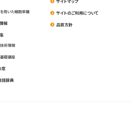
サイトマップ
を用いた細胞単離
サイトのご利用について
情報
品質方針
座
養技術情報
養基礎講座
の窓
用語辞典