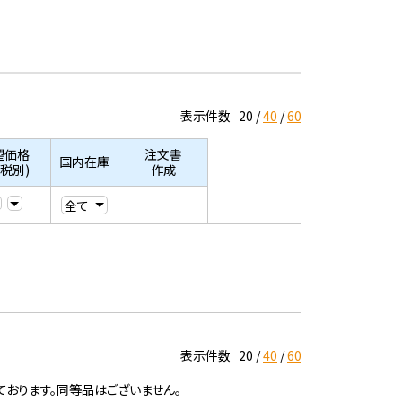
表示件数
20
40
60
望価格
注文書
国内在庫
/税別)
作成
表示件数
20
40
60
ております。同等品はございません。