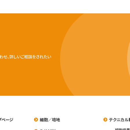
わせ、詳しいご相談をされたい
プページ
細胞／培地
テクニカル
細胞培