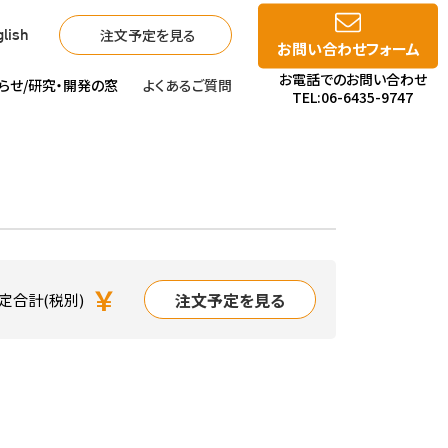
注文予定を見る
lish
お問い合わせフォーム
お電話でのお問い合わせ
らせ/
研究・開発の窓
よくあるご質問
TEL:06-6435-9747
￥
注文予定を見る
定合計(税別)