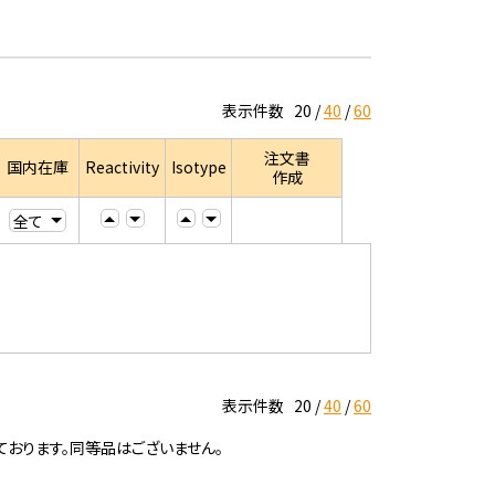
表示件数
20
40
60
注文書
国内在庫
Reactivity
Isotype
作成
表示件数
20
40
60
ております。同等品はございません。