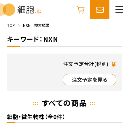
TOP
NXN 検索結果
キーワード：NXN
￥
注文予定合計(税別)
注文予定を見る
すべての商品
細胞・微生物株（全0件）