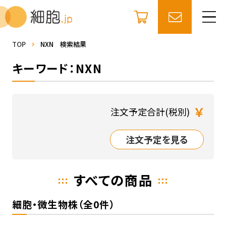
TOP
NXN 検索結果
キーワード：NXN
￥
注文予定合計(税別)
注文予定を見る
すべての商品
細胞・微生物株（全0件）