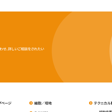
わせ、詳しいご相談をされたい
プページ
細胞／培地
テクニカル
細胞培