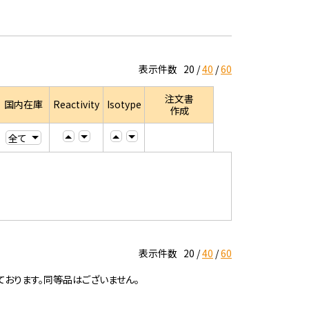
表示件数
20
40
60
注文書
国内在庫
Reactivity
Isotype
作成
表示件数
20
40
60
ております。同等品はございません。