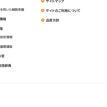
サイトマップ
を用いた細胞単離
サイトのご利用について
情報
品質方針
座
養技術情報
養基礎講座
の窓
用語辞典