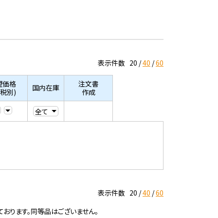
表示件数
20
40
60
望価格
注文書
国内在庫
/税別)
作成
表示件数
20
40
60
ております。同等品はございません。