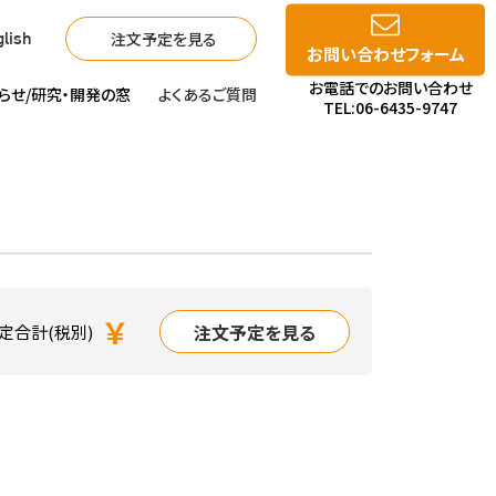
注文予定を見る
lish
お問い合わせフォーム
お電話でのお問い合わせ
らせ/
研究・開発の窓
よくあるご質問
TEL:06-6435-9747
￥
注文予定を見る
定合計(税別)