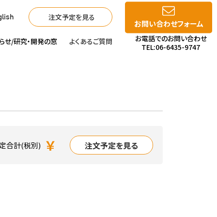
注文予定を見る
lish
お問い合わせフォーム
お電話でのお問い合わせ
らせ/
研究・開発の窓
よくあるご質問
TEL:06-6435-9747
￥
注文予定を見る
定合計(税別)