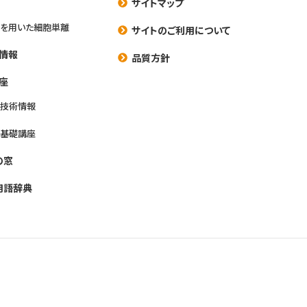
サイトマップ
を用いた細胞単離
サイトのご利用について
情報
品質方針
座
養技術情報
養基礎講座
の窓
用語辞典