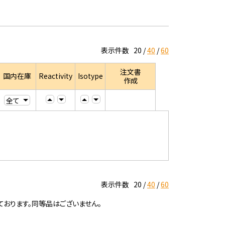
表示件数
20
40
60
注文書
国内在庫
Reactivity
Isotype
作成
表示件数
20
40
60
ております。同等品はございません。