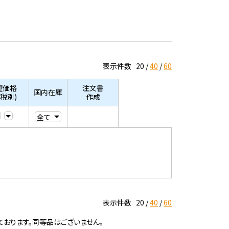
表示件数
20
40
60
望価格
注文書
国内在庫
/税別)
作成
表示件数
20
40
60
ております。同等品はございません。