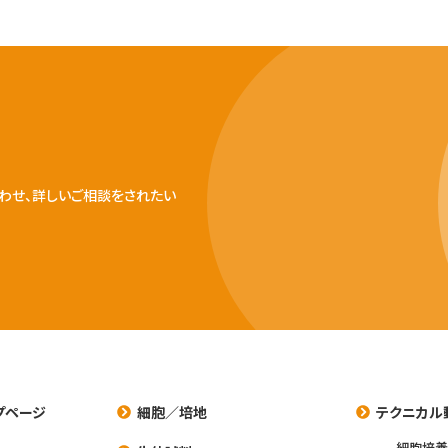
わせ、詳しいご相談をされたい
プページ
細胞／培地
テクニカル
細胞培