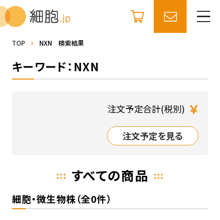
TOP
NXN 検索結果
キーワード：NXN
￥
注文予定合計(税別)
注文予定を見る
すべての商品
細胞・微生物株（全0件）