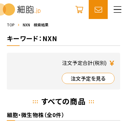
TOP
NXN 検索結果
キーワード：NXN
￥
注文予定合計(税別)
注文予定を見る
すべての商品
細胞・微生物株（全0件）