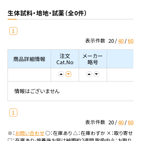
生体試料・培地・試薬（全0件）
1
20
40
60
表示件数
注文
メーカー
商品詳細情報
Cat.No
略号
情報はございません
1
20
40
60
表示件数
※：
お問い合わせ
○：在庫あり △：在庫わずか ×：取り寄せ
□：在庫あり-培養後お届け納期約2週間 取扱中止：お取り