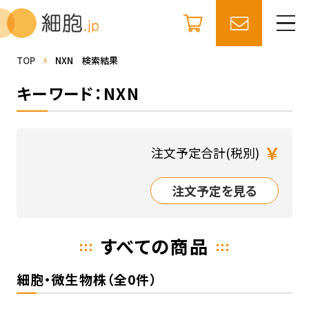
TOP
NXN 検索結果
キーワード：NXN
￥
注文予定合計(税別)
注文予定を見る
すべての商品
細胞・微生物株（全0件）