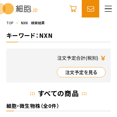
TOP
NXN 検索結果
キーワード：NXN
￥
注文予定合計(税別)
注文予定を見る
すべての商品
細胞・微生物株（全0件）