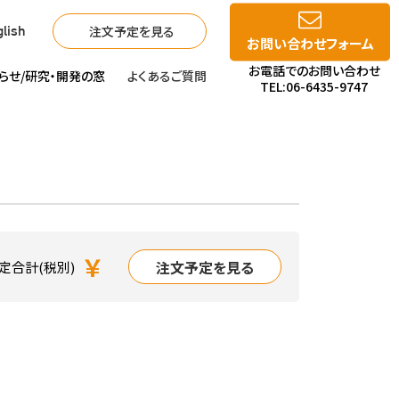
注文予定を見る
lish
お問い合わせフォーム
お電話でのお問い合わせ
らせ/
研究・開発の窓
よくあるご質問
TEL:06-6435-9747
￥
注文予定を見る
定合計(税別)