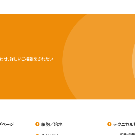
わせ、詳しいご相談をされたい
プページ
細胞／培地
テクニカル
細胞培