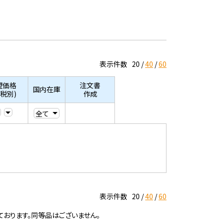
表示件数
20
40
60
望価格
注文書
国内在庫
/税別)
作成
表示件数
20
40
60
ております。同等品はございません。