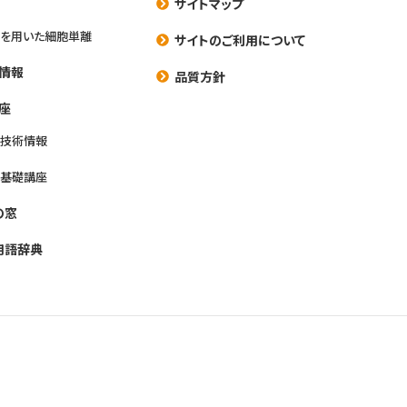
サイトマップ
を用いた細胞単離
サイトのご利用について
情報
品質方針
座
養技術情報
養基礎講座
の窓
用語辞典