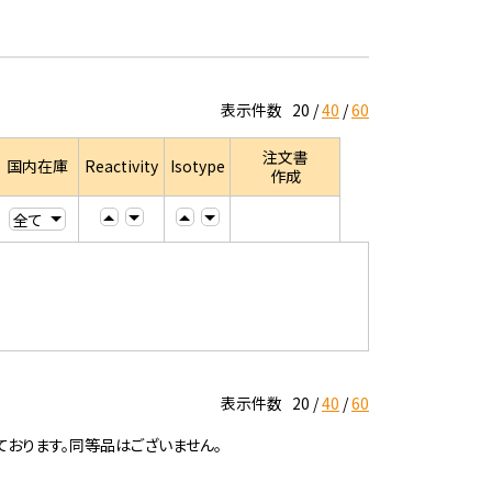
表示件数
20
40
60
注文書
国内在庫
Reactivity
Isotype
作成
表示件数
20
40
60
ております。同等品はございません。