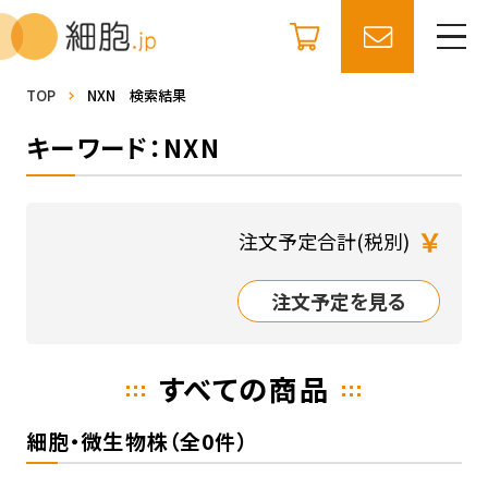
TOP
NXN 検索結果
キーワード：NXN
￥
注文予定合計(税別)
注文予定を見る
すべての商品
細胞・微生物株（全0件）