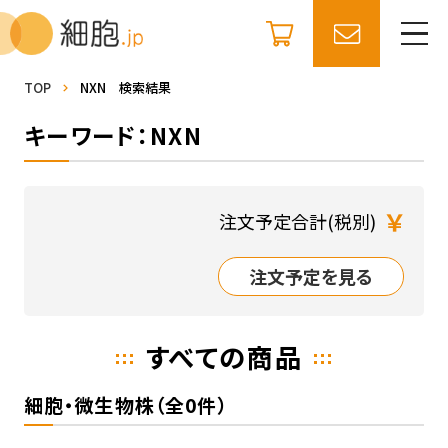
TOP
NXN 検索結果
キーワード：NXN
￥
注文予定合計(税別)
注文予定を見る
すべての商品
細胞・微生物株（全0件）