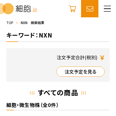
TOP
NXN 検索結果
キーワード：NXN
￥
注文予定合計(税別)
注文予定を見る
すべての商品
細胞・微生物株（全0件）