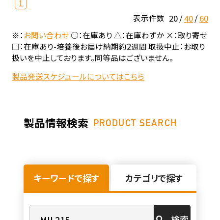
1
20
40
60
表示件数
※：
お問い合わせ
○：在庫あり △：在庫わずか ×：取り寄せ
□：在庫あり-培養後お届け納期約2週間 取扱中止：お取り
扱いを中止しております。同等品はございません。
製品発送スケジュールについてはこちら
製品情報検索
PRODUCT SEARCH
キーワードで探す
カテゴリで探す
検索