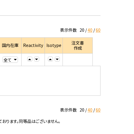
表示件数
20
40
60
注文書
国内在庫
Reactivity
Isotype
作成
表示件数
20
40
60
ております。同等品はございません。