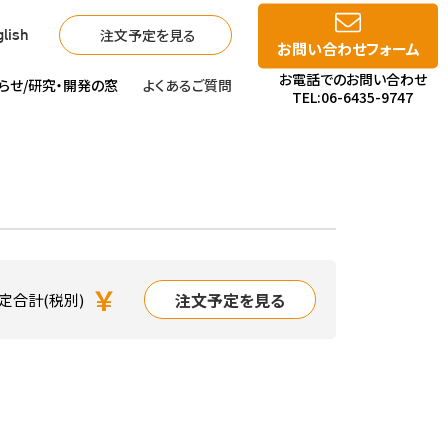
注文予定を見る
lish
お問い合わせフォーム
お電話でのお問い合わせ
らせ/
研究・開発の窓
よくあるご質問
TEL:06-6435-9747
￥
注文予定を見る
定合計(税別)