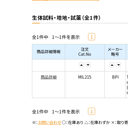
生体試料・培地・試薬（全1件）
全1件中
1～1件を表示
1
注文
メーカー
商品詳細情報
Cat.No
略号
商品詳細
MIL215
BPI
全1件中
1～1件を表示
1
※：
お問い合わせ
○：在庫あり △：在庫わずか ×：取り