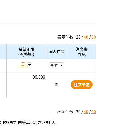
表示件数
20
40
60
希望価格
注文書
国内在庫
(円/税別)
作成
36,000
※
注文予定
表示件数
20
40
60
ております。同等品はございません。