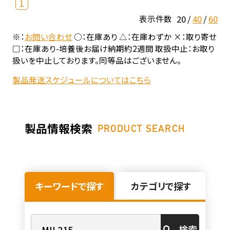
1
20
40
60
表示件数
※：
お問い合わせ
○：在庫あり △：在庫わずか ×：取り寄せ
□：在庫あり-培養後お届け納期約2週間 取扱中止：お取り
扱いを中止しております。同等品はございません。
製品発送スケジュールについてはこちら
製品情報検索
PRODUCT SEARCH
キーワードで探す
カテゴリで探す
検索