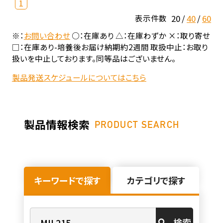
1
20
40
60
表示件数
※：
お問い合わせ
○：在庫あり △：在庫わずか ×：取り寄せ
□：在庫あり-培養後お届け納期約2週間 取扱中止：お取り
扱いを中止しております。同等品はございません。
製品発送スケジュールについてはこちら
製品情報検索
PRODUCT SEARCH
キーワードで探す
カテゴリで探す
検索