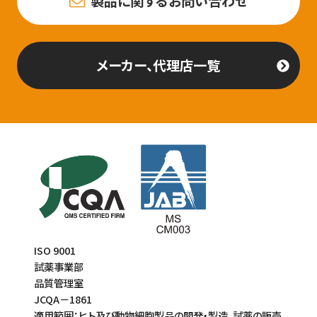
製品に関するお問い合わせ
メーカー、代理店一覧
ISO 9001
試薬事業部
品質管理室
JCQA－1861
適用範囲：ヒト及び動物細胞製品の開発・製造、試薬の販売