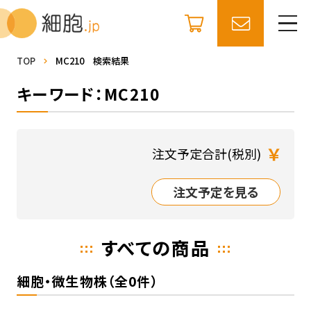
TOP
MC210 検索結果
キーワード：MC210
￥
注文予定合計(税別)
注文予定を見る
すべての商品
細胞・微生物株（全0件）