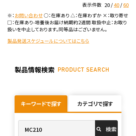
20
40
60
表示件数
※：
お問い合わせ
○：在庫あり △：在庫わずか ×：取り寄せ
□：在庫あり-培養後お届け納期約2週間 取扱中止：お取り
扱いを中止しております。同等品はございません。
製品発送スケジュールについてはこちら
製品情報検索
PRODUCT SEARCH
キーワードで探す
カテゴリで探す
検索