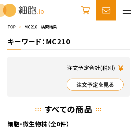
TOP
MC210 検索結果
キーワード：MC210
￥
注文予定合計(税別)
注文予定を見る
すべての商品
細胞・微生物株（全0件）