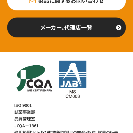
製品に関するお問い合わせ
メーカー、代理店一覧
ISO 9001
試薬事業部
品質管理室
JCQA－1861
適用範囲：ヒト及び動物細胞製品の開発・製造、試薬の販売