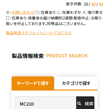
20
40
60
表示件数
※：
お問い合わせ
○：在庫あり △：在庫わずか ×：取り寄せ
□：在庫あり-培養後お届け納期約2週間 取扱中止：お取り
扱いを中止しております。同等品はございません。
製品発送スケジュールについてはこちら
製品情報検索
PRODUCT SEARCH
キーワードで探す
カテゴリで探す
検索