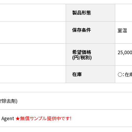
製品形態
保存条件
室温
希望価格
25,00
(円/税別)
在庫
○：在
ズマ除去剤)
 Agent
★無償サンプル提供中です！