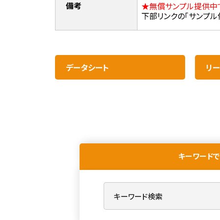
備考
★無償サンプル提供中
下部リンクの「サンプル
データシート
リー
キーワードで