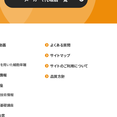
動画
よくある質問
養
サイトマップ
を用いた細胞単離
サイトのご利用について
情報
品質方針
座
養技術情報
養基礎講座
の窓